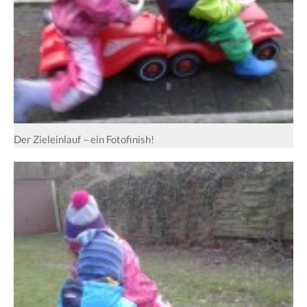
Der Zieleinlauf – ein Fotofinish!