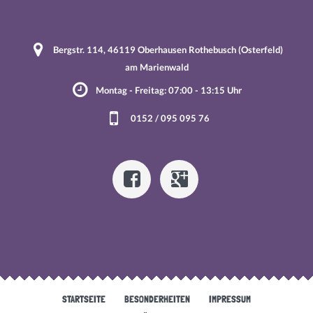
Bergstr. 114, 46119 Oberhausen Rothebusch (Osterfeld)
am Marienwald
Montag - Freitag: 07:00 - 13:15 Uhr
0152 / 095 095 76
STARTSEITE
BESONDERHEITEN
IMPRESSUM