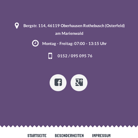
Bergstr. 114, 46119 Oberhausen Rothebusch (Osterfeld)
am Marienwald
Montag - Freitag: 07:00 - 13:15 Uhr
0152 / 095 095 76
STARTSEITE
BESONDERHEITEN
IMPRESSUM