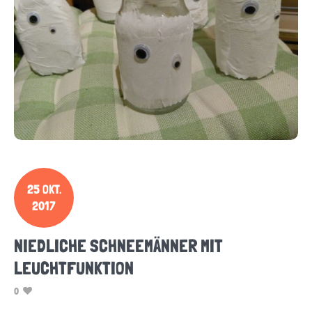
25 OKT.
2017
NIEDLICHE SCHNEEMÄNNER MIT
LEUCHTFUNKTION
0