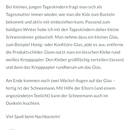
Bei kleinen, jungen Tageskindern fragt man sich als
Tagesmutter immer wieder, wie man die Kids zum Basteln
bekommt und aktiv mit einbeziehen kann. Passend zum
baldigen Winter habe ich mit den Tageskindern daher kleine
Schneemänner gebastelt. Man nehme dazu ein kleines Glas,
zum Beispiel Honig- oder Konfitüre-Glas, püle es aus, entferne
die Produktschilder. Dann nutzt man ein bisschen Klebe rund
weißes Krepppapier. Den Kleber großflächig verteilen (lassen)
und dann das Krepppapier rundherum um das Glas.
Am Ende kommen noch zwei Wackel-Augen auf das Glas –
fertig ist der Schneemann. Mit Hilfe der Eltern (und einem
angezündeten Teelicht) kann der Schneemann auch im
Dunkeln leuchten.
Viel Spaß beim Nachbasteln!