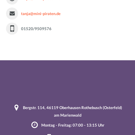
tanja@mini-piraten.de
01520/9509576
Bergstr. 114, 46119 Oberhausen Rothebusch (Osterfeld)
am Marienwald
Montag - Freitag: 07:00 - 13:15 Uhr