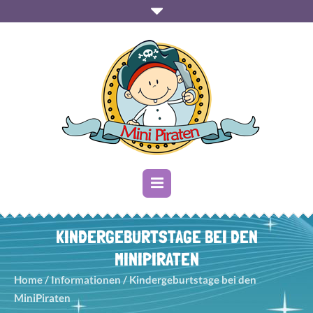
KINDERGEBURTSTAGE BEI DEN
MINIPIRATEN
Home
/
Informationen
/
Kindergeburtstage bei den
MiniPiraten