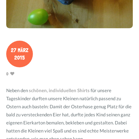
27 MÄRZ
2015
0
Neben den
schönen, individuellen Shirts
für unsere
Tageskinder durften unsere Kleinen natürlich passend zu
Ostern auch basteln: Damit der Osterhase genug Platz für die
bald zu versteckenden Eier hat, durfte jedes Kind seinen ganz
eigenen Eierkarton bemalen, bekleben und gestalten. Dabei
hatten die Kleinen viel Spaß und es sind echte Meisterwerke
entstanden, wie man oben sehen kann.