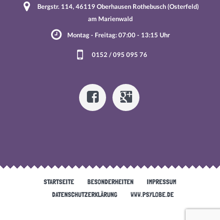
Bergstr. 114, 46119 Oberhausen Rothebusch (Osterfeld)
am Marienwald
Montag - Freitag: 07:00 - 13:15 Uhr
0152 / 095 095 76
STARTSEITE
BESONDERHEITEN
IMPRESSUM
DATENSCHUTZERKLÄRUNG
WWW.PSYLOBE.DE