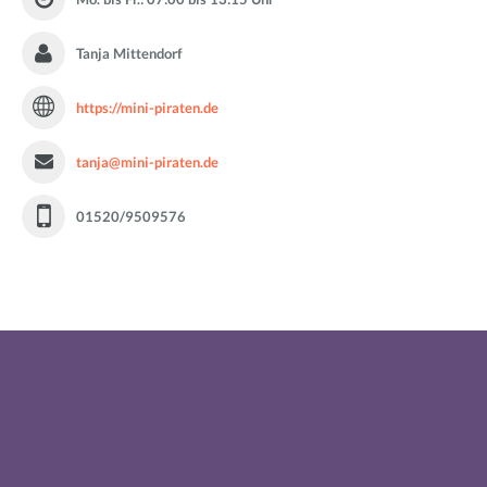
Tanja Mittendorf
https://mini-piraten.de
tanja@mini-piraten.de
01520/9509576