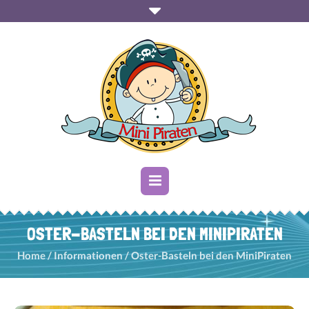
OSTER-BASTELN BEI DEN MINIPIRATEN
Home
/
Informationen
/
Oster-Basteln bei den MiniPiraten