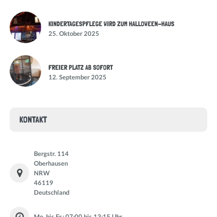
KINDERTAGESPFLEGE WIRD ZUM HALLOWEEN-HAUS
25. Oktober 2025
FREIER PLATZ AB SOFORT
12. September 2025
KONTAKT
Bergstr. 114
Oberhausen
NRW
46119
Deutschland
Mo. bis Fr.: 07:00 bis 13:15 Uhr